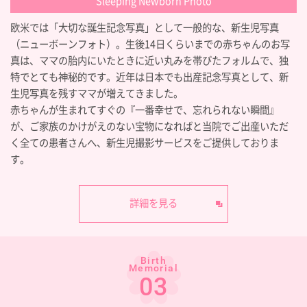
Sleeping Newborn Photo
欧米では「大切な誕生記念写真」として一般的な、新生児写真
（ニューボーンフォト）。生後14日くらいまでの赤ちゃんのお写
真は、ママの胎内にいたときに近い丸みを帯びたフォルムで、独
特でとても神秘的です。近年は日本でも出産記念写真として、新
生児写真を残すママが増えてきました。
赤ちゃんが生まれてすぐの『一番幸せで、忘れられない瞬間』
が、ご家族のかけがえのない宝物になればと当院でご出産いただ
く全ての患者さんへ、新生児撮影サービスをご提供しておりま
す。
詳細を見る
Birth
Memorial
03