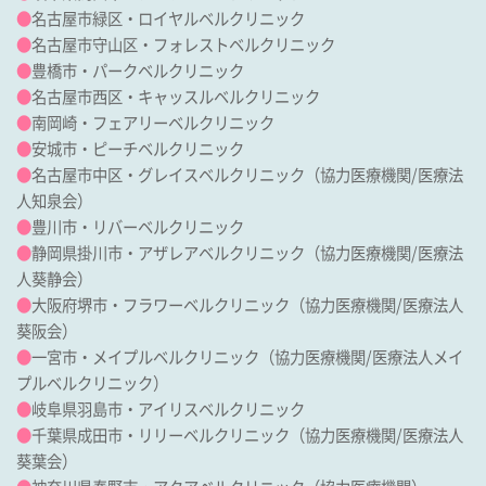
●
名古屋市緑区・ロイヤルベルクリニック
●
名古屋市守山区・フォレストベルクリニック
●
豊橋市・パークベルクリニック
●
名古屋市西区・キャッスルベルクリニック
●
南岡崎・フェアリーベルクリニック
●
安城市・ピーチベルクリニック
●
名古屋市中区・グレイスベルクリニック
（協力医療機関/
医療法
人知泉会
）
●
豊川市・リバーベルクリニック
●
静岡県掛川市・アザレアベルクリニック
（協力医療機関/
医療法
人葵静会
）
●
大阪府堺市・フラワーベルクリニック
（協力医療機関/
医療法人
葵阪会
）
●
一宮市・メイプルベルクリニック
（協力医療機関/
医療法人メイ
プルベルクリニック
）
●
岐阜県羽島市・アイリスベルクリニック
●
千葉県成田市・リリーベルクリニック
（協力医療機関/
医療法人
葵葉会
）