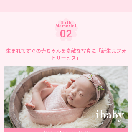
Birth
Memorial
02
生まれてすぐの赤ちゃんを素敵な写真に「新生児フォ
トサービス」