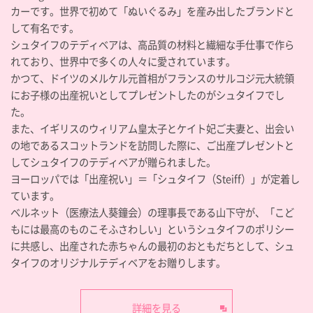
カーです。世界で初めて「ぬいぐるみ」を産み出したブランドと
して有名です。
シュタイフのテディベアは、高品質の材料と繊細な手仕事で作ら
れており、世界中で多くの人々に愛されています。
かつて、ドイツのメルケル元首相がフランスのサルコジ元大統領
にお子様の出産祝いとしてプレゼントしたのがシュタイフでし
た。
また、イギリスのウィリアム皇太子とケイト妃ご夫妻と、出会い
の地であるスコットランドを訪問した際に、ご出産プレゼントと
してシュタイフのテディベアが贈られました。
ヨーロッパでは「出産祝い」＝「シュタイフ（Steiff）」が定着し
ています。
ベルネット（医療法人葵鐘会）の理事長である山下守が、「こど
もには最高のものこそふさわしい」というシュタイフのポリシー
に共感し、出産された赤ちゃんの最初のおともだちとして、シュ
タイフのオリジナルテディベアをお贈りします。
詳細を見る