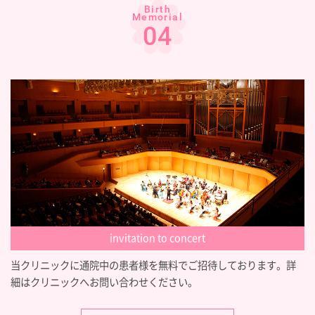
Birth
Memorial
04
invitation to concert
当クリニックに通院中の患者様を無料でご招待しております。詳
細はクリニックへお問い合わせください。