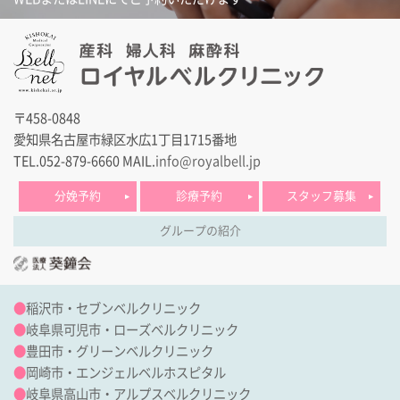
〒458-0848
愛知県名古屋市緑区水広1丁目1715番地
TEL.052-879-6660
MAIL.
info@royalbell.jp
分娩予約
診療予約
スタッフ募集
グループの紹介
●
稲沢市・セブンベルクリニック
●
岐阜県可児市・ローズベルクリニック
●
豊田市・グリーンベルクリニック
●
岡崎市・エンジェルベルホスピタル
●
岐阜県高山市・アルプスベルクリニック