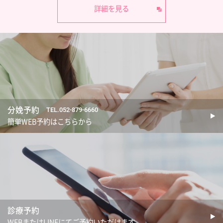
詳細を見る
分娩予約
TEL.052-879-6660
簡単WEB予約はこちらから
診療予約
WEBまたはLINEにてご予約いただけます