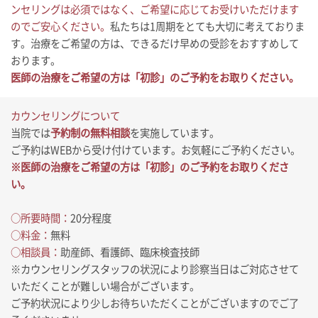
ンセリングは必須ではなく、ご希望に応じてお受けいただけます
のでご安心ください。
私たちは1周期をとても大切に考えておりま
す。治療をご希望の方は、できるだけ早めの受診をおすすめして
おります。
医師の治療をご希望の方は「初診」のご予約をお取りください。
カウンセリングについて
当院では
予約制の無料相談
を実施しています。
ご予約はWEBから受け付けています。お気軽にご予約ください。
※医師の治療をご希望の方は「初診」のご予約をお取りくださ
い。
○所要時間：
20分程度
○料金：
無料
○相談員：
助産師、看護師、臨床検査技師
※カウンセリングスタッフの状況により診察当日はご対応させて
いただくことが難しい場合がございます。
ご予約状況により少しお待ちいただくことがございますのでご了