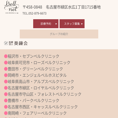
〒458-0848 名古屋市緑区水広1丁目1715番地
TEL.052-879-6673
診療予約
スタッフ募集
グループの紹介
●
稲沢市・セブンベルクリニック
●
岐阜県可児市・ローズベルクリニック
●
豊田市・グリーンベルクリニック
●
岡崎市・エンジェルベルホスピタル
●
岐阜県高山市・アルプスベルクリニック
●
名古屋市緑区・ロイヤルベルクリニック
●
名古屋市守山区・フォレストベルクリニック
●
豊橋市・パークベルクリニック
●
名古屋市西区・キャッスルベルクリニック
●
南岡崎・フェアリーベルクリニック