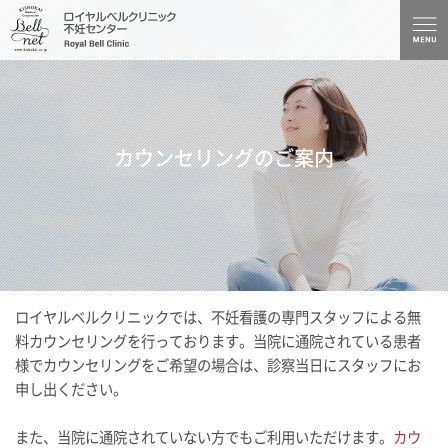
カウンセリングのご案内
ロイヤルベルクリニックでは、不妊看護の専門スタッフによる無
料カウンセリングを行っております。当院に通院されている患者
様でカウンセリングをご希望の場合は、診察当日にスタッフにお
申し出ください。
また、当院に通院されていない方でもご利用いただけます。
カウ