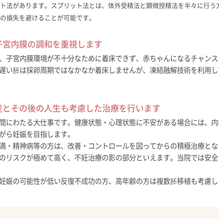
ト法があります。スプリット法とは、体外受精法と顕微授精法を半々に行う
の損失を避けることが可能です。
と子宮内膜の調和を重視します
、子宮内膜環境が不十分なために着床できず、赤ちゃんになるチャンス
遅い胚は採卵周期ではなかなか着床しませんが、凍結融解技術を利用し
出産とその後の人生も考慮した治療を行います
間にわたる大仕事です。健康状態・心理状態に不安がある場合には、内
がら妊娠を目指します。
満・精神病等の方は、改善・コントロールを図ってからの積極治療とな
のリスクが極めて高く、不妊治療の影の部分といえます。当院では安全
妊娠の可能性が低い反復不成功の方、高年齢の方は複数胚移植も考慮し