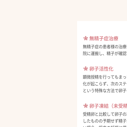
無精子症治療
無精子症の患者様の治療
院に運搬し、精子が確認
卵子活性化
顕微授精を行ってもまっ
化が起こらず、次のステ
という特殊な方法で卵子
卵子凍結（未受
受精卵と比較して卵子の
したものの予期せず精子