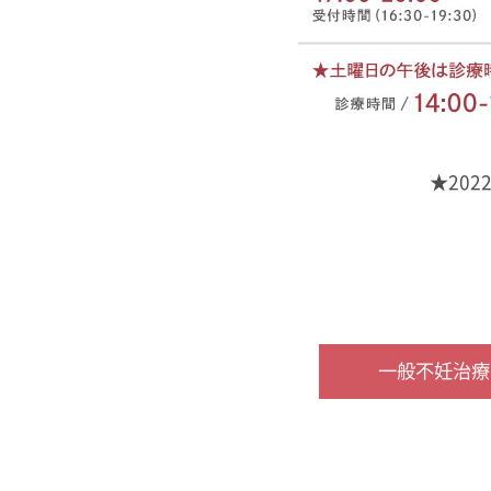
★202
一般不妊治療