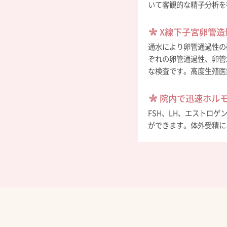
いて客観的な精子分析を
X線下子宮卵管造
通水により卵管通過性の
ぞれの卵管通過性、卵管
な検査です。高度生殖医
院内で迅速ホル
FSH、LH、エストロ
ができます。体外受精に