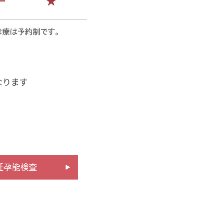
なります
妊孕能検査