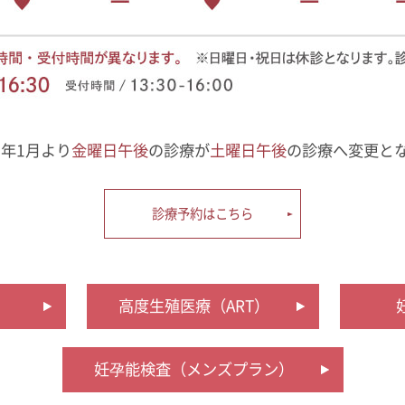
2年1月より
金曜日午後
の診療が
土曜日午後
の診療へ変更と
診療予約はこちら
高度生殖医療（ART）
妊孕能検査（メンズプラン）