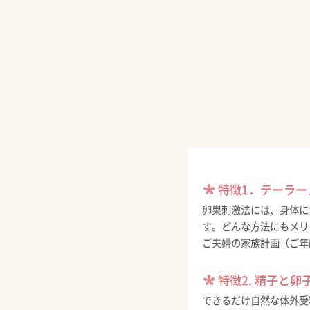
特徴1．テーラ
卵巣刺激法には、身体に
す。どんな方法にもメリ
ご夫婦の家族計画（ご年
特徴2. 精子と
できるだけ自然な体外受