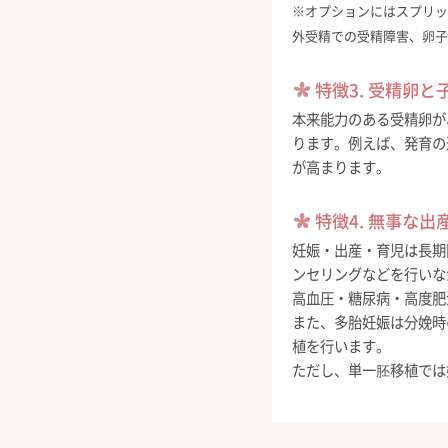
※オプションにはスプリッ
外受精での受精障害、卵子
特徴3. 受精卵
本来能力のある受精卵が
ります。例えば、発育の
が高まります。
特徴4. 無事な
妊娠・出産・育児は長期
ンセリングなどを行いな
高血圧・糖尿病・高度肥
また、多胎妊娠は分娩時
植を行います。
ただし、単一胚移植では