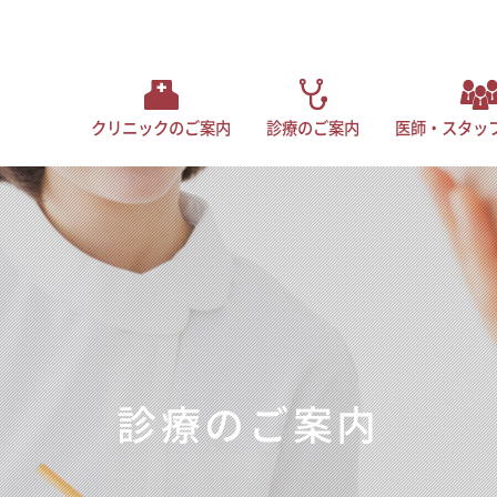
クリニックのご案内
診療のご案内
医師・スタッ
の特長
無料託児のご案内
カウンセリングのご案内
凍結保管継続・廃棄のお手続き
妊孕能検査
腹腔鏡手術
診療のご案内