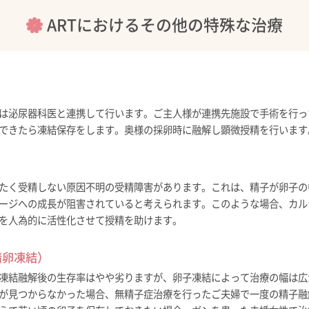
ARTにおけるその他の特殊な治療
は泌尿器科医と連携して行います。ご主人様が連携先施設で手術を行っ
できたら凍結保存をします。奥様の採卵時に融解し顕微授精を行います
たく受精しない原因不明の受精障害があります。これは、精子が卵子の
ージへの成長が阻害されていると考えられます。このような場合、カル
を人為的に活性化させて授精を助けます。
精卵凍結）
凍結融解後の生存率はやや劣りますが、卵子凍結によって治療の幅は広
が見つからなかった場合、無精子症治療を行ったご夫婦で一度の精子融