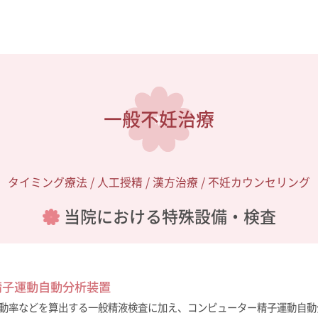
一般不妊治療
タイミング療法 / 人工授精 / 漢方治療 / 不妊カウンセリング
当院における特殊設備・検査
精子運動自動分析装置
動率などを算出する一般精液検査に加え、コンピューター精子運動自動分