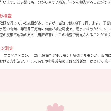
行います。ご夫婦にも、分かりやすい精液データを報告することができ
影検査
確認を行っている施設が多いですが、当院ではX線下で行います。 子宮
水腫の有無、卵管周囲癒着の有無が検査可能で、通水では分かりにくい
療の反復不成功の原因（着床障害）がこの検査で発見されることがあり
モン測定
ゲン、プロゲステロン、hCG（妊娠判定ホルモン）等のホルモンが、院内
おける方針決定、排卵の有無や卵胞成熟の正確な診断の一助として活用