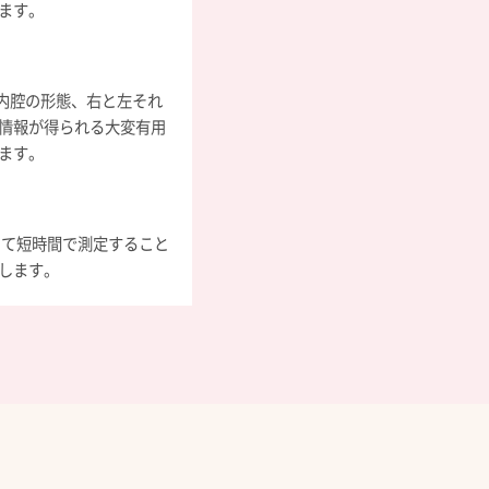
ます。
内腔の形態、右と左それ
情報が得られる大変有用
ます。
にて短時間で測定すること
します。