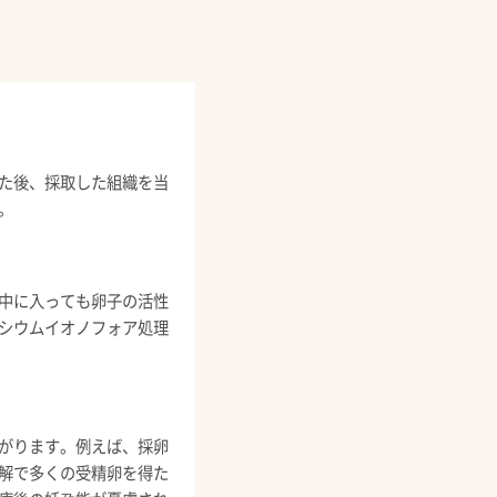
た後、採取した組織を当
。
中に入っても卵子の活性
シウムイオノフォア処理
がります。例えば、採卵
解で多くの受精卵を得た