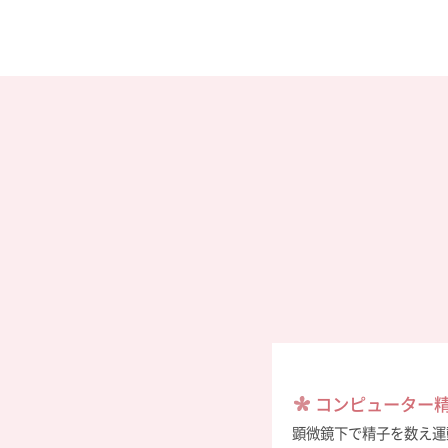
コンピューター
顕微鏡下で精子を数え運