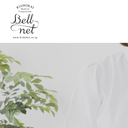
実績
院内のご案内
診療方針
当院