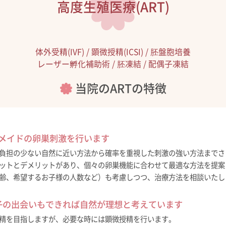
高度生殖医療(ART)
体外受精(IVF) / 顕微授精(ICSI) / 胚盤胞培養
レーザー孵化補助術 / 胚凍結 / 配偶子凍結
当院のARTの特徴
ーメイドの卵巣刺激を行います
負担の少ない自然に近い方法から確率を重視した刺激の強い方法までさ
ットとデメリットがあり、個々の卵巣機能に合わせて最適な方法を提案
齢、希望するお子様の人数など）も考慮しつつ、治療方法を相談いたし
卵子の出会いもできれば自然が理想と考えています
精を目指しますが、必要な時には顕微授精を行います。